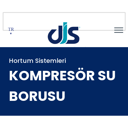
TR
▼
Hortum Sistemleri
KOMPRESÖR SU
BORUSU