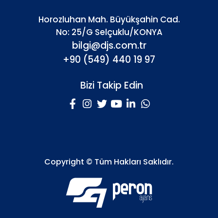
Horozluhan Mah. Büyükşahin Cad.
No: 25/G Selçuklu/KONYA
bilgi@djs.com.tr
+90 (549) 440 19 97
Bizi Takip Edin
Copyright © Tüm Hakları Saklıdır.