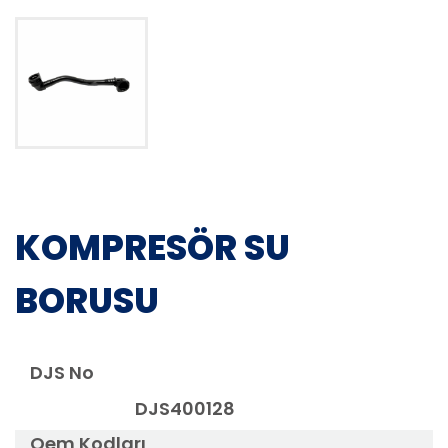
KOMPRESÖR SU
BORUSU
DJS No
DJS400128
Oem Kodları